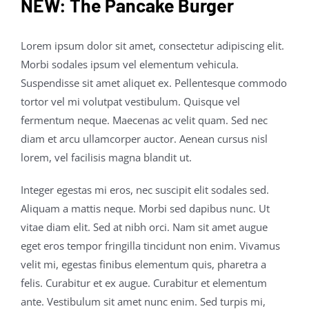
NEW: The Pancake Burger
Lorem ipsum dolor sit amet, consectetur adipiscing elit.
Morbi sodales ipsum vel elementum vehicula.
Suspendisse sit amet aliquet ex. Pellentesque commodo
tortor vel mi volutpat vestibulum. Quisque vel
fermentum neque. Maecenas ac velit quam. Sed nec
diam et arcu ullamcorper auctor. Aenean cursus nisl
lorem, vel facilisis magna blandit ut.
Integer egestas mi eros, nec suscipit elit sodales sed.
Aliquam a mattis neque. Morbi sed dapibus nunc. Ut
vitae diam elit. Sed at nibh orci. Nam sit amet augue
eget eros tempor fringilla tincidunt non enim. Vivamus
velit mi, egestas finibus elementum quis, pharetra a
felis. Curabitur et ex augue. Curabitur et elementum
ante. Vestibulum sit amet nunc enim. Sed turpis mi,