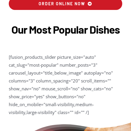
ORDER ONLINE NOW
Our Most Popular Dishes
[fusion_products_slider picture_size="auto"
cat_slug="most-popular" number_posts="3"
carousel_layout="title_below_image" autoplay="no"
columns="3" column_spacing="20" scroll_items=""
show_nav="no" mouse_scroll="no" show_cats="no"
show_price="yes" show_buttons="no"
hide_on_mobile="small-visibility,medium-
visibility,large-visibility" class="" id="" /]